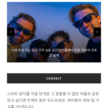
시력 조정 기능 얹고 가격 낮춘 공간 디스플레이 안경 ‘비추어 프로
D램 부족에 10억달러어치 아이폰18 프로세서 패키징 대기 중
300~400달러 반지형 스피커 준비하는 오픈AI
2’ 공개
CONTACT
스마트 장치를 직접 만져본 그 경험을 더 많은 이들과 공유
하고 싶다면 언제든 문은 두드리세요. 여러분의 제보 및 기
고를 기다립니다.