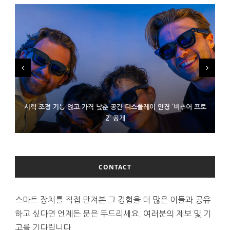
시력 조정 기능 얹고 가격 낮춘 공간 디스플레이 안경 ‘비추어 프로
D램 부족에 10억달러어치 아이폰18 프로세서 패키징 대기 중
300~400달러 반지형 스피커 준비하는 오픈AI
2’ 공개
CONTACT
스마트 장치를 직접 만져본 그 경험을 더 많은 이들과 공유
하고 싶다면 언제든 문은 두드리세요. 여러분의 제보 및 기
고를 기다립니다.