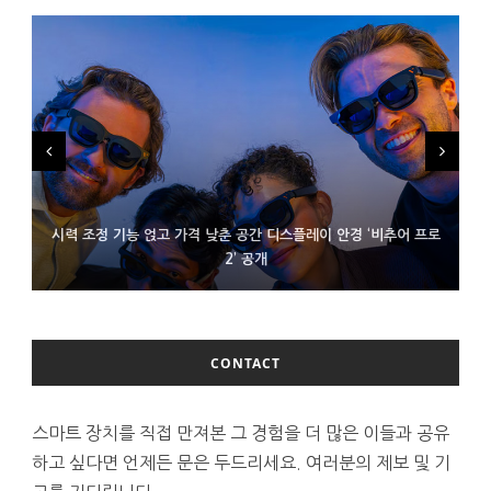
시력 조정 기능 얹고 가격 낮춘 공간 디스플레이 안경 ‘비추어 프로
D램 부족에 10억달러어치 아이폰18 프로세서 패키징 대기 중
300~400달러 반지형 스피커 준비하는 오픈AI
2’ 공개
CONTACT
스마트 장치를 직접 만져본 그 경험을 더 많은 이들과 공유
하고 싶다면 언제든 문은 두드리세요. 여러분의 제보 및 기