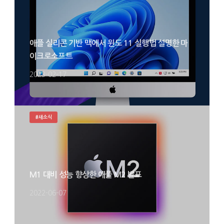
애플 실리콘 기반 맥에서 윈도 11 실행법 설명한 마
이크로소프트
2023-02-17
#새소식
M1 대비 성능 향상한 애플 M2 발표
2022-06-07