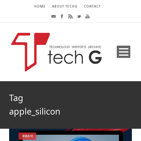
HOME
ABOUT TECHG
CONTACT
Tag
apple_silicon
#새소식