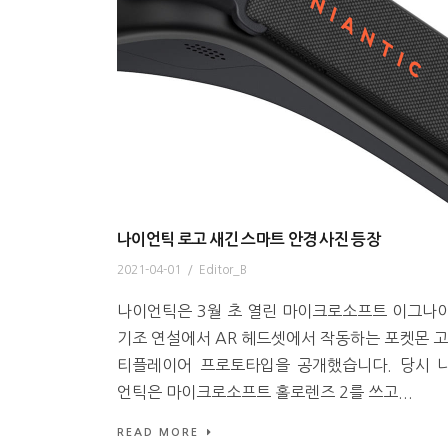
나이언틱 로고 새긴 스마트 안경 사진 등장
2021-04-01
/
Editor_B
나이언틱은 3월 초 열린 마이크로소프트 이그나
기조 연설에서 AR 헤드셋에서 작동하는 포켓몬 고
티플레이어 프로토타입을 공개했습니다. 당시 
언틱은 마이크로소프트 홀로렌즈 2를 쓰고...
READ MORE