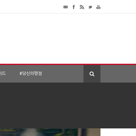
이드
#당신의평점