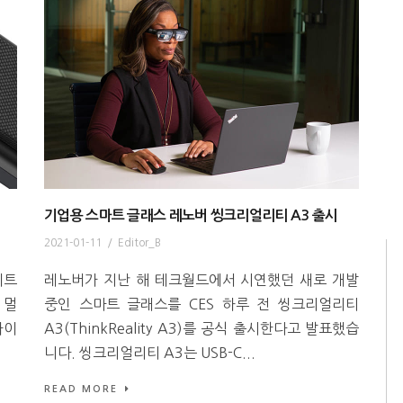
기업용 스마트 글래스 레노버 씽크리얼리티 A3 출시
2021-01-11
/
Editor_B
이트
레노버가 지난 해 테크월드에서 시연했던 새로 개발
 멀
중인 스마트 글래스를 CES 하루 전 씽크리얼리티
나이
A3(ThinkReality A3)를 공식 출시한다고 발표했습
니다. 씽크리얼리티 A3는 USB-C...
READ MORE