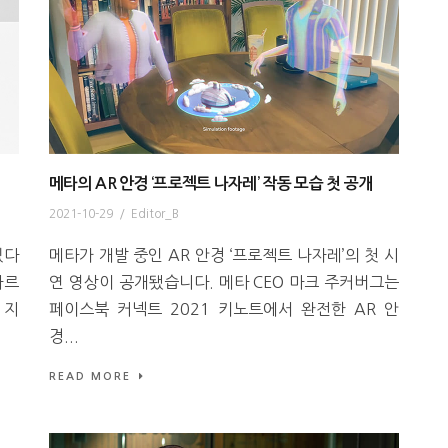
메타의 AR 안경 ‘프로젝트 나자레’ 작동 모습 첫 공개
2021-10-29
/
Editor_B
있다
메타가 개발 중인 AR 안경 ‘프로젝트 나자레’의 첫 시
따르
연 영상이 공개됐습니다. 메타 CEO 마크 주커버그는
 지
페이스북 커넥트 2021 키노트에서 완전한 AR 안
경...
READ MORE