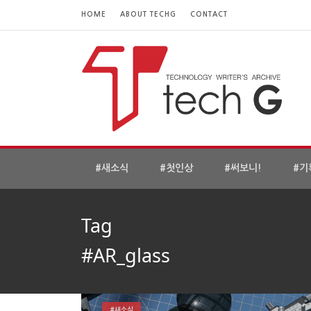
HOME
ABOUT TECHG
CONTACT
#새소식
#첫인상
#써보니!
#기
Tag
#AR_glass
#새소식