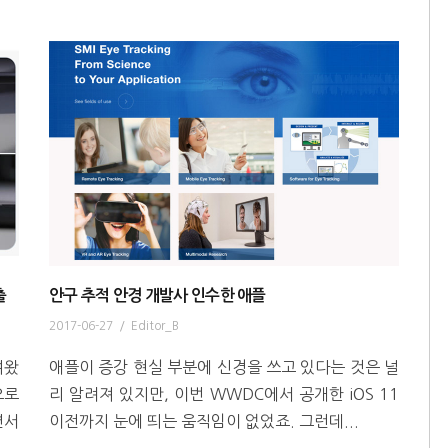
출
안구 추적 안경 개발사 인수한 애플
2017-06-27
/
Editor_B
여왔
애플이 증강 현실 부분에 신경을 쓰고 있다는 것은 널
으로
리 알려져 있지만, 이번 WWDC에서 공개한 iOS 11
면서
이전까지 눈에 띄는 움직임이 없었죠. 그런데...