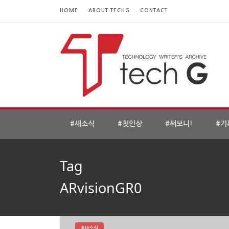
HOME
ABOUT TECHG
CONTACT
#새소식
#첫인상
#써보니!
#기
Tag
ARvisionGR0
#새소식