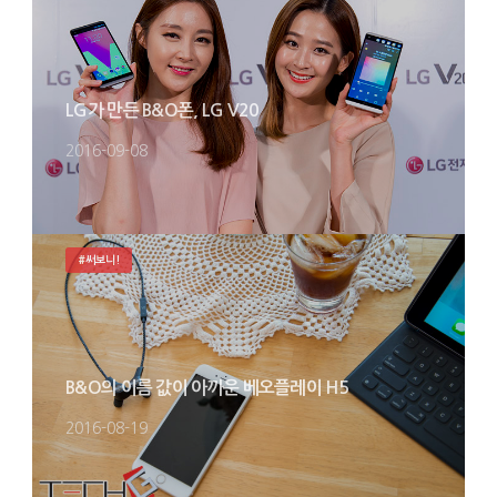
LG가 만든 B&O폰, LG V20
2016-09-08
#써보니!
B&O의 이름 값이 아까운 베오플레이 H5
2016-08-19