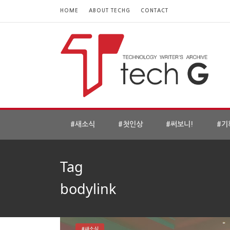
HOME
ABOUT TECHG
CONTACT
#새소식
#첫인상
#써보니!
#기
Tag
bodylink
#새소식