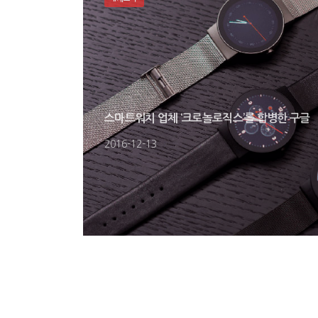
스마트워치 업체 ‘크로놀로직스’를 합병한 구글
2016-12-13