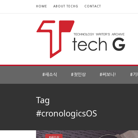
HOME
ABOUT TECHG
CONTACT
#새소식
#첫인상
#써보니!
#기
Tag
#cronologicsOS
#새소식