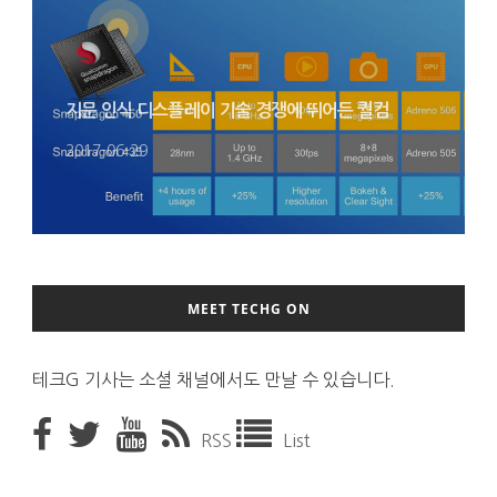
지문 인식 디스플레이 기술 경쟁에 뛰어든 퀄컴
2017-06-29
MEET TECHG ON
테크G 기사는 소셜 채널에서도 만날 수 있습니다.
RSS
List