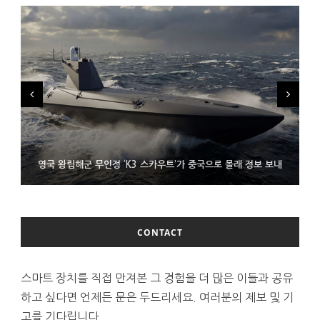
시력 조정 기능 얹고 가격 낮춘 공간 디스플레이 안경 ‘비추어 프로
영국 왕립해군 무인정 ‘K3 스카우트’가 중국으로 몰래 정보 보내
코레일 ‘종이 없는 승차권’ 서비스 담은 삼성 월렛
2’ 공개
CONTACT
스마트 장치를 직접 만져본 그 경험을 더 많은 이들과 공유
하고 싶다면 언제든 문은 두드리세요. 여러분의 제보 및 기
고를 기다립니다.