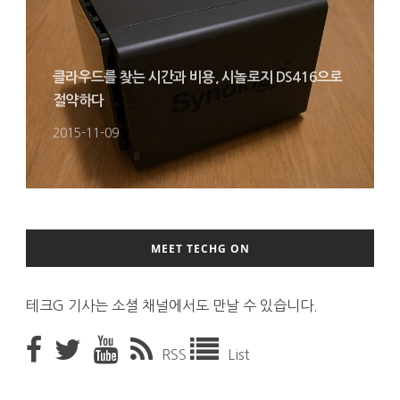
클라우드를 찾는 시간과 비용, 시놀로지 DS416으로
절약하다
2015-11-09
MEET TECHG ON
테크G 기사는 소셜 채널에서도 만날 수 있습니다.
RSS
List