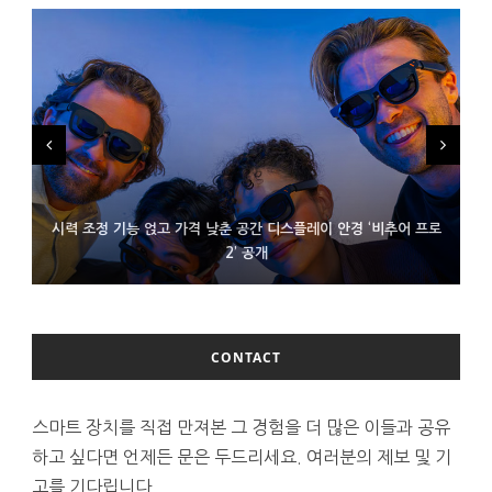
시력 조정 기능 얹고 가격 낮춘 공간 디스플레이 안경 ‘비추어 프로
D램 부족에 10억달러어치 아이폰18 프로세서 패키징 대기 중
300~400달러 반지형 스피커 준비하는 오픈AI
2’ 공개
CONTACT
스마트 장치를 직접 만져본 그 경험을 더 많은 이들과 공유
하고 싶다면 언제든 문은 두드리세요. 여러분의 제보 및 기
고를 기다립니다.