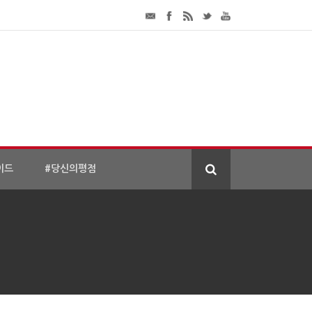
이드
#당신의평점