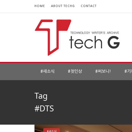
HOME
ABOUT TECHG
CONTACT
#새소식
#첫인상
#써보니!
#기
Tag
#DTS
#새소식