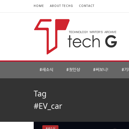
HOME
ABOUT TECHG
CONTACT
#새소식
#첫인상
#써보니!
#기
Tag
#EV_car
#새소식