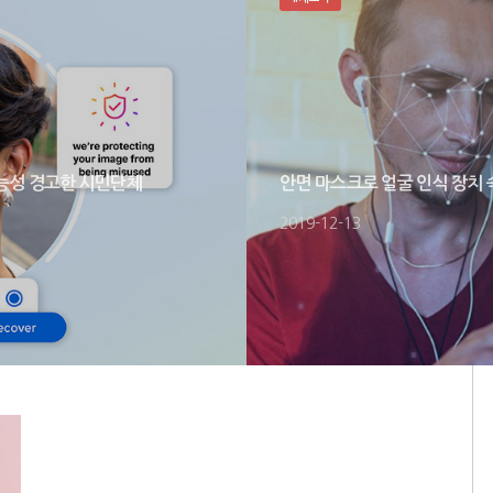
가능성 경고한 시민단체
안면 마스크로 얼굴 인식 장치
2019-12-13