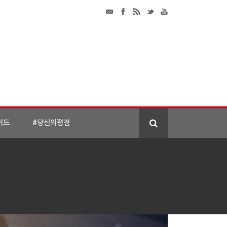
이드
#당신의평점