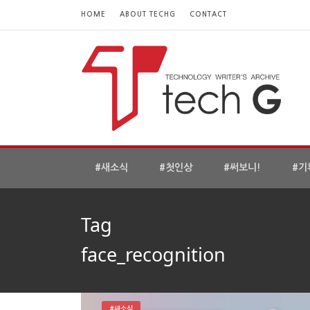
HOME
ABOUT TECHG
CONTACT
#새소식
#첫인상
#써보니!
#기
Tag
face_recognition
#새소식