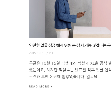
안전한 얼굴 잠금 해제 위해 눈 감지 기능 넣겠다는 
2019-10-21
/
PHiL
구글은 10월 15일 픽셀 4와 픽셀 4 XL을 공식 
했는데요. 하지만 픽셀 4는 발표된 직후 얼굴 인
관련해 보안 논란에 휩쌓였습니다. 얼굴을...
READ MORE