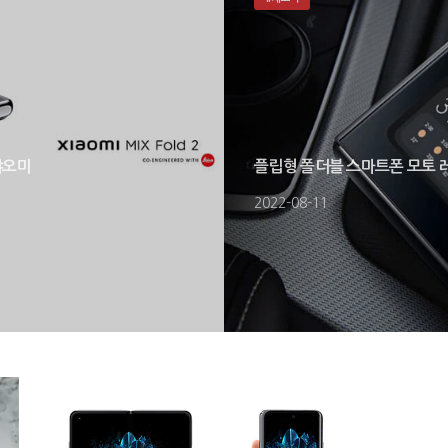
샤오미
플립형 폴더블 스마트폰 모토 레
2022-08-11