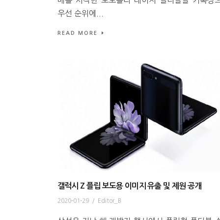
우선 순위에...
READ MORE
갤럭시 Z 플립 보도용 이미지 유출 및 제원 공개
2020-01-29
/
Editor_B