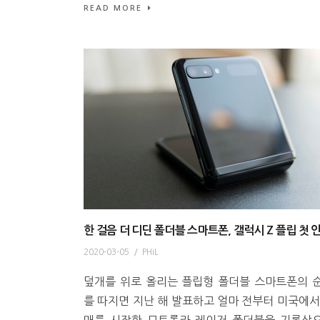
READ MORE
한 걸음 더 디딘 폴더블 스마트폰, 갤럭시 Z 플립 첫 
2020-03-05
/
PHiL
덮개를 위로 올리는 플립형 폴더블 스마트폰의 
를 따지면 지난 해 발표하고 얼마 전부터 미국에서
매를 시작한 모토롤라 레이저 폴더블을 기록상