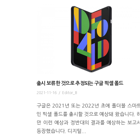
출시 보류한 것으로 추정되는 구글 픽셀 폴드
2021-11-16
/
Editor_B
구글은 2021년 또는 2022년 초에 폴더블 스마
인 픽셀 폴드를 출시할 것으로 예상돼 왔습니다. 
만 이런 예상과 정반대의 결과를 예상하는 보고
등장했습니다. 디지털...