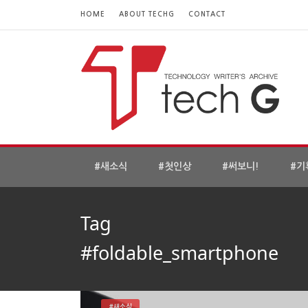
HOME
ABOUT TECHG
CONTACT
#새소식
#첫인상
#써보니!
#기
Tag
#foldable_smartphone
#새소식