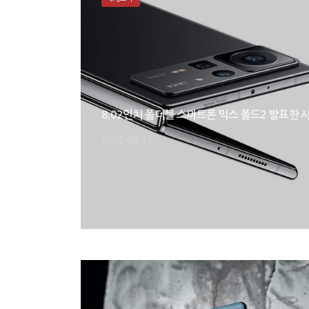
8.02인치 폴더블 스마트폰 믹스 폴드2 발표한 
2022-08-11