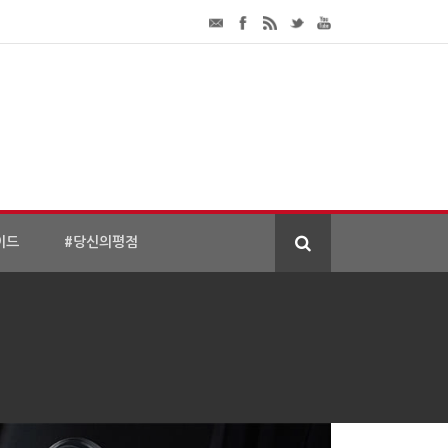
이드
#당신의평점