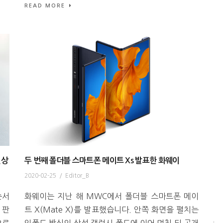
READ MORE
인상
두 번째 폴더블 스마트폰 메이트 Xs 발표한 화웨이
2020-02-25
/
Editor_B
순서
화웨이는 지난 해 MWC에서 폴더블 스마트폰 메이
 판
트 X(Mate X)를 발표했습니다. 안쪽 화면을 펼치는
으로
인폴드 방식의 삼성 갤럭시 폴드에 이어 며칠 뒤 공개