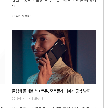
된...
READ MORE
플립형 폴더블 스마트폰, 모토롤라 레이저 공식 발표
2019-11-14
/
Editor_B