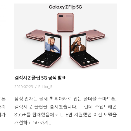
갤럭시 Z 플립 5G 공식 발표
2020-07-23
/
Editor_B
트폰
삼성 전자는 올해 초 위아래로 접는 폴더블 스마트폰,
하지
갤럭시 Z 플립을 출시했습니다. 그런데 스냅드래곤
서가
855+를 탑재했음에도 LTE만 지원했던 이전 모델을
개선하고 5G까지...