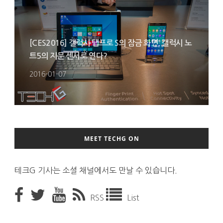
[CES2016] 갤럭시 탭프로 S의 잠금 화면, 갤럭시 노
트5의 지문 센서로 연다?
2016-01-07
MEET TECHG ON
테크G 기사는 소셜 채널에서도 만날 수 있습니다.
RSS
List