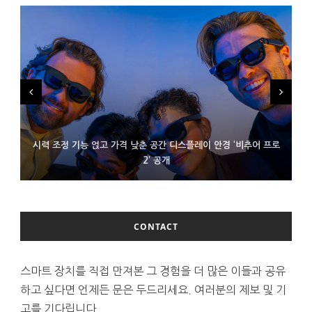
시력 조정 기능 얹고 가격 낮춘 공간 디스플레이 안경 ‘비추어 프로
D램 부족에 10억달러어치 아이폰18 프로세서 패키징 대기 중
300~400달러 반지형 스피커 준비하는 오픈AI
2’ 공개
CONTACT
스마트 장치를 직접 만져본 그 경험을 더 많은 이들과 공유
하고 싶다면 언제든 문은 두드리세요. 여러분의 제보 및 기
고를 기다립니다.