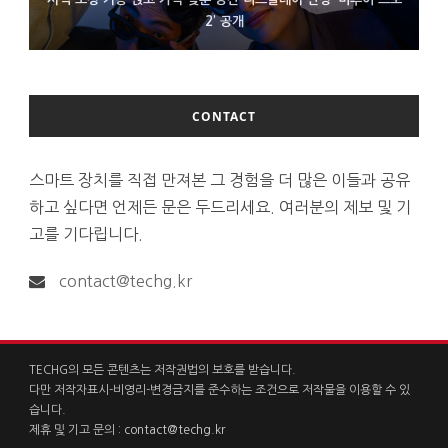
D램 부족에 10억달러어치 아이폰18 프로세서 패키징 대기 중
300~400달러 반지형 스피커 준비하는 오픈AI
2’ 공개
CONTACT
스마트 장치를 직접 만져본 그 경험을 더 많은 이들과 공유
하고 싶다면 언제든 문은 두드리세요. 여러분의 제보 및 기
고를 기다립니다.
contact@techg.kr
TECHG의 모든 콘텐츠는 저작권법의 보호를 받습니다.
다만 저작자표시-비영리-변경금지를 준수하는 조건으로 저작물을 이용할 수 있
습니다.
제휴 및 기고 문의 :
contact@techg.kr