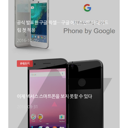
공식 발표한 구글 픽셀… 구글 어시스턴트와 데이드
림 첫 적용
2016-10-05
#새소식
이제 넥서스 스마트폰을 보지 못할 수 있다
2016-08-31