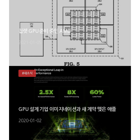
칩렛 GPU 준비 중인 AMD
2021-01-05
#새소식
GPU 설계 기업 이미지네이션과 새 계약 맺은 애플
2020-01-02