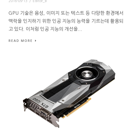
2016-09-13
/
Editor_B
GPU 기술은 음성, 이미지 또는 텍스트 등 다양한 환경에서
맥락을 인지하기 위한 인공 지능의 능력을 기르는데 활용되
고 있다. 이처럼 인공 지능의 개선을...
READ MORE