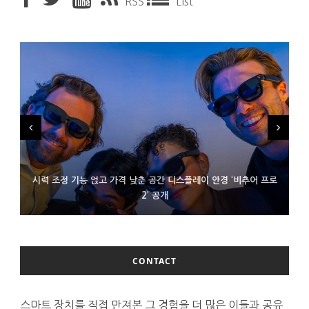
RSS
List
시력 조정 기능 얹고 가격 낮춘 공간 디스플레이 안경 ‘비추어 프로
D램 부족에 10억달러어치 아이폰18 프로세서 패키징 대기 중
300~400달러 반지형 스피커 준비하는 오픈AI
2’ 공개
CONTACT
스마트 장치를 직접 만져본 그 경험을 더 많은 이들과 공유