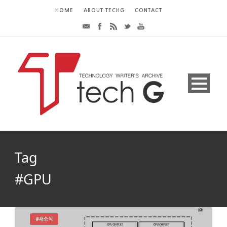
HOME
ABOUT TECHG
CONTACT
Tag
#GPU
#새소식