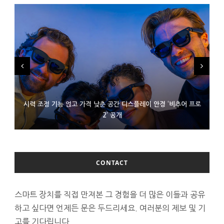
시력 조정 기능 얹고 가격 낮춘 공간 디스플레이 안경 ‘비추어 프로
D램 부족에 10억달러어치 아이폰18 프로세서 패키징 대기 중
300~400달러 반지형 스피커 준비하는 오픈AI
2’ 공개
CONTACT
스마트 장치를 직접 만져본 그 경험을 더 많은 이들과 공유
하고 싶다면 언제든 문은 두드리세요. 여러분의 제보 및 기
고를 기다립니다.