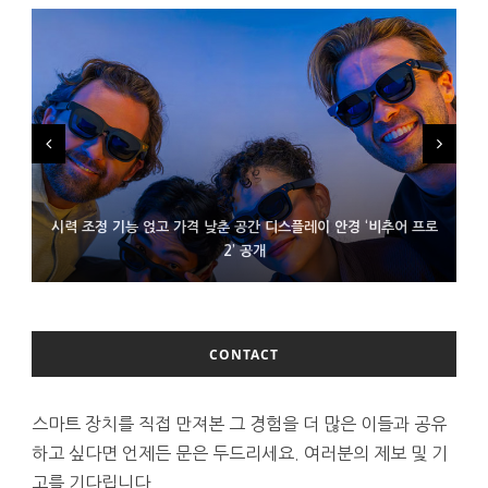
시력 조정 기능 얹고 가격 낮춘 공간 디스플레이 안경 ‘비추어 프로
D램 부족에 10억달러어치 아이폰18 프로세서 패키징 대기 중
300~400달러 반지형 스피커 준비하는 오픈AI
2’ 공개
CONTACT
스마트 장치를 직접 만져본 그 경험을 더 많은 이들과 공유
하고 싶다면 언제든 문은 두드리세요. 여러분의 제보 및 기
고를 기다립니다.