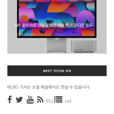
M1 울트라로 성능 강화한 애플 맥 스튜디오 발표
2022-03-09
MEET TECHG ON
테크G 기사는 소셜 채널에서도 만날 수 있습니다.
RSS
List