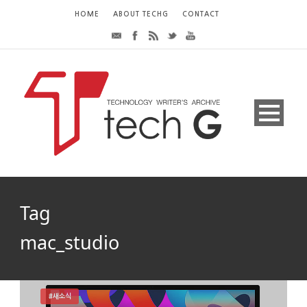
HOME
ABOUT TECHG
CONTACT
Tag
mac_studio
#새소식