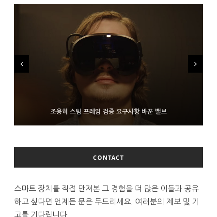
FMS 2026서 차세대 3D 메모리 ZHBM·ZNAND-O 모형 처음 선
9월 4일부터 서비스 접는 안드로이드 장치용 구글 어시스턴트
조용히 스팀 프레임 검증 요구사항 바꾼 밸브
보인 삼성전자
CONTACT
스마트 장치를 직접 만져본 그 경험을 더 많은 이들과 공유
하고 싶다면 언제든 문은 두드리세요. 여러분의 제보 및 기
고를 기다립니다.