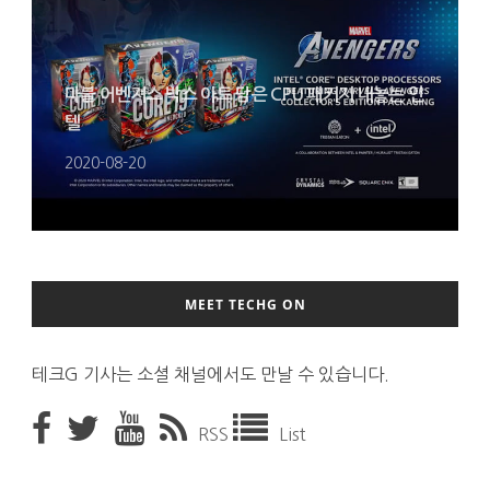
마블 어벤져스 박스 아트 담은 CPU 패키지 내놓는 인
텔
2020-08-20
MEET TECHG ON
테크G 기사는 소셜 채널에서도 만날 수 있습니다.
RSS
List