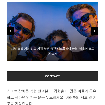
시력 조정 기능 얹고 가격 낮춘 공간 디스플레이 안경 ‘비추어 프로
D램 부족에 10억달러어치 아이폰18 프로세서 패키징 대기 중
300~400달러 반지형 스피커 준비하는 오픈AI
2’ 공개
CONTACT
스마트 장치를 직접 만져본 그 경험을 더 많은 이들과 공유
하고 싶다면 언제든 문은 두드리세요. 여러분의 제보 및 기
고를 기다립니다.