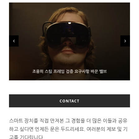
FMS 2026서 차세대 3D 메모리 ZHBM·ZNAND-O 모형 처음 선
9월 4일부터 서비스 접는 안드로이드 장치용 구글 어시스턴트
조용히 스팀 프레임 검증 요구사항 바꾼 밸브
보인 삼성전자
CONTACT
스마트 장치를 직접 만져본 그 경험을 더 많은 이들과 공유
하고 싶다면 언제든 문은 두드리세요. 여러분의 제보 및 기
고를 기다립니다.