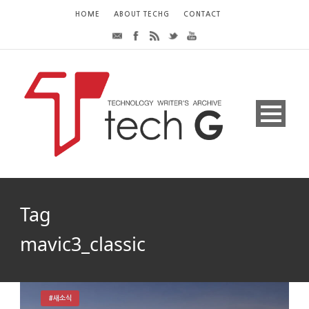
HOME
ABOUT TECHG
CONTACT
Tag
mavic3_classic
#새소식