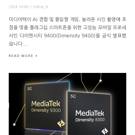
2024-10-09
/
Editor_B
미디어텍이 AI 경험 및 몰입형 게임, 놀라운 사진 촬영에 초
점을 맞춤 플래그십 스마트폰을 위한 고성능 모바일 프로세
서인 다이멘시티 9400(Dimensity 9400)을 공식 발표했
습니다....
READ MORE