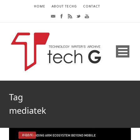
HOME
ABOUT TECHG
CONTACT
Tag
mediatek
#새소식