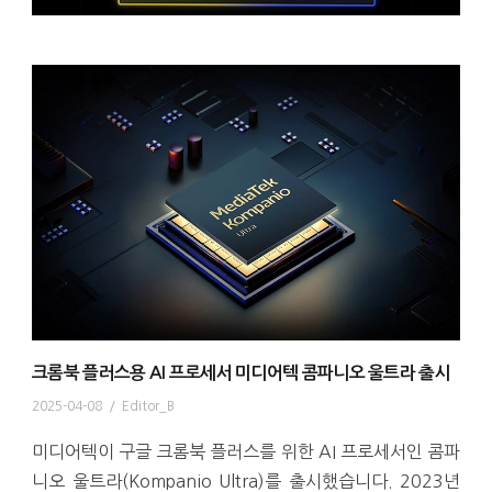
크롬북 플러스용 AI 프로세서 미디어텍 콤파니오 울트라 출시
2025-04-08
/
Editor_B
미디어텍이 구글 크롬북 플러스를 위한 AI 프로세서인 콤파
니오 울트라(Kompanio Ultra)를 출시했습니다. 2023년