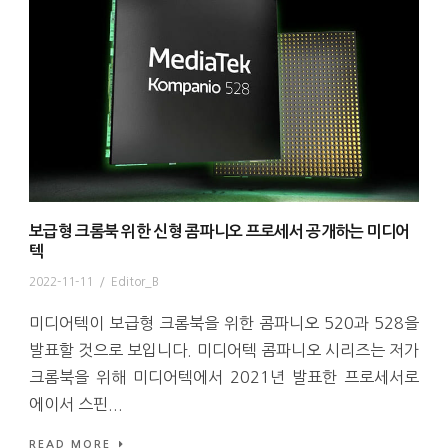
보급형 크롬북 위한 신형 콤파니오 프로세서 공개하는 미디어
텍
2022-11-11
/
Editor_B
미디어텍이 보급형 크롬북을 위한 콤파니오 520과 528을
발표할 것으로 보입니다. 미디어텍 콤파니오 시리즈는 저가
크롬북을 위해 미디어텍에서 2021년 발표한 프로세서로
에이서 스핀...
READ MORE