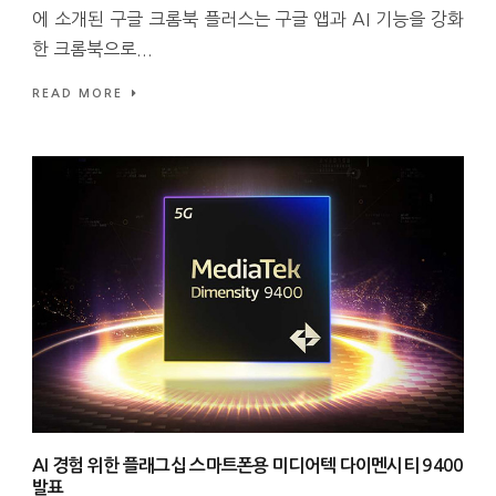
에 소개된 구글 크롬북 플러스는 구글 앱과 AI 기능을 강화
한 크롬북으로...
READ MORE
AI 경험 위한 플래그십 스마트폰용 미디어텍 다이멘시티 9400
발표