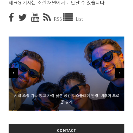
테크G 기사는 소셜 채널에서도 만날 수 있습니다.
RSS
List
시력 조정 기능 얹고 가격 낮춘 공간 디스플레이 안경 ‘비추어 프로
D램 부족에 10억달러어치 아이폰18 프로세서 패키징 대기 중
300~400달러 반지형 스피커 준비하는 오픈AI
2’ 공개
CONTACT