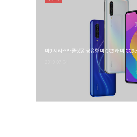
미9 시리즈와 플랫폼 공유한 미 CC9과 미 CC9
2019-07-04