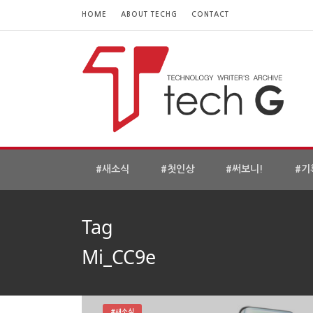
HOME
ABOUT TECHG
CONTACT
#새소식
#첫인상
#써보니!
#기
Tag
Mi_CC9e
#새소식