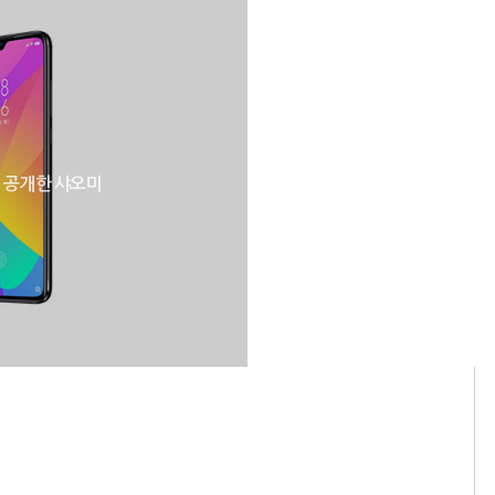
e 공개한 샤오미