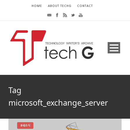
HOME
ABOUT TECHG
CONTACT
Tag
microsoft_exchange_server
#새소식