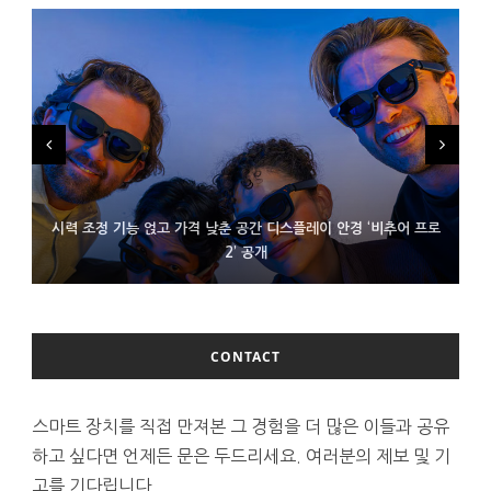
시력 조정 기능 얹고 가격 낮춘 공간 디스플레이 안경 ‘비추어 프로
D램 부족에 10억달러어치 아이폰18 프로세서 패키징 대기 중
300~400달러 반지형 스피커 준비하는 오픈AI
2’ 공개
CONTACT
스마트 장치를 직접 만져본 그 경험을 더 많은 이들과 공유
하고 싶다면 언제든 문은 두드리세요. 여러분의 제보 및 기
고를 기다립니다.