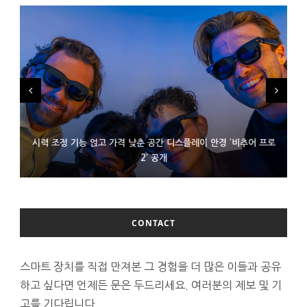
시력 조정 기능 얹고 가격 낮춘 공간 디스플레이 안경 ‘비추어 프로
D램 부족에 10억달러어치 아이폰18 프로세서 패키징 대기 중
300~400달러 반지형 스피커 준비하는 오픈AI
2’ 공개
CONTACT
스마트 장치를 직접 만져본 그 경험을 더 많은 이들과 공유
하고 싶다면 언제든 문은 두드리세요. 여러분의 제보 및 기
고를 기다립니다.