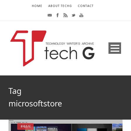
HOME
ABOUT TECHG
CONTACT
Tag
microsoftstore
#새소식