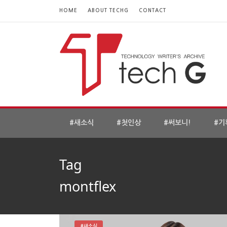
HOME
ABOUT TECHG
CONTACT
#새소식
#첫인상
#써보니!
#기
Tag
montflex
#새소식