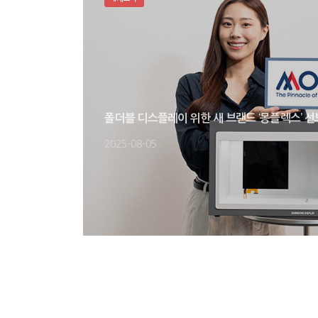
폴더블 디스플레이 위한 새 브랜드 ‘몽플렉스’
2025-08-05