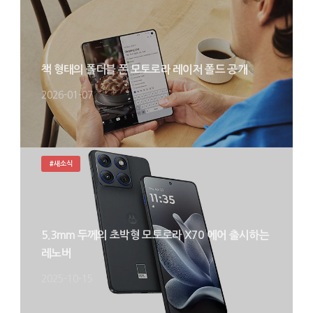
책 형태의 폴더블 폰 모토로라 레이저 폴드 공개
2026-01-07
#새소식
5.3mm 두께의 초박형 모토로라 X70 에어 출시하는
레노버
2025-10-15