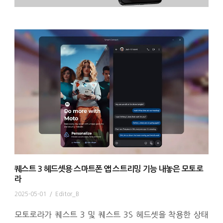
퀘스트 3 헤드셋용 스마트폰 앱 스트리밍 기능 내놓은 모토로
라
2025-05-01
/
Editor_B
모토로라가 퀘스트 3 및 퀘스트 3S 헤드셋을 착용한 상태