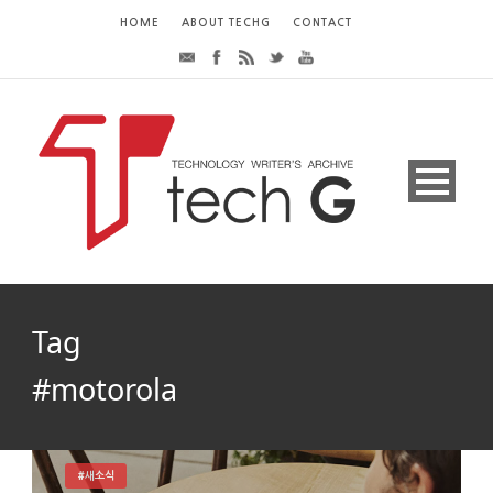
HOME
ABOUT TECHG
CONTACT
Tag
#motorola
#새소식