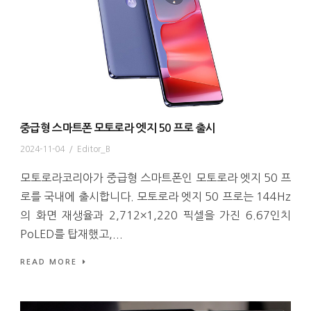
중급형 스마트폰 모토로라 엣지 50 프로 출시
2024-11-04
/
Editor_B
모토로라코리아가 중급형 스마트폰인 모토로라 엣지 50 프
로를 국내에 출시합니다. 모토로라 엣지 50 프로는 144Hz
의 화면 재생율과 2,712×1,220 픽셀을 가진 6.67인치
PoLED를 탑재했고,...
READ MORE