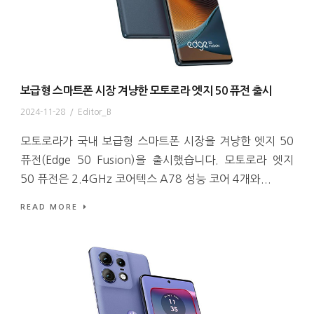
보급형 스마트폰 시장 겨냥한 모토로라 엣지 50 퓨전 출시
2024-11-28
/
Editor_B
모토로라가 국내 보급형 스마트폰 시장을 겨냥한 엣지 50
퓨전(Edge 50 Fusion)을 출시했습니다. 모토로라 엣지
50 퓨전은 2.4GHz 코어텍스 A78 성능 코어 4개와...
READ MORE