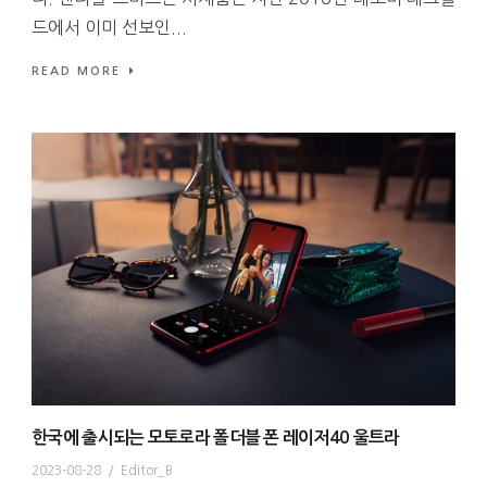
드에서 이미 선보인...
READ MORE
한국에 출시되는 모토로라 폴더블 폰 레이저40 울트라
2023-08-28
/
Editor_B