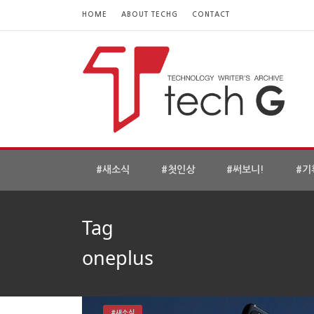
HOME
ABOUT TECHG
CONTACT
#새소식
#첫인상
#써보니!
#기
Tag
oneplus
#새소식