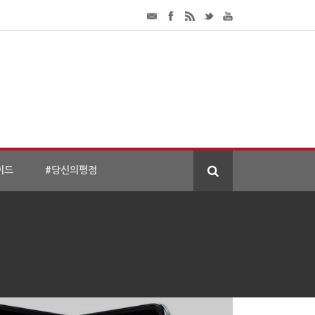
이드
#당신의평점