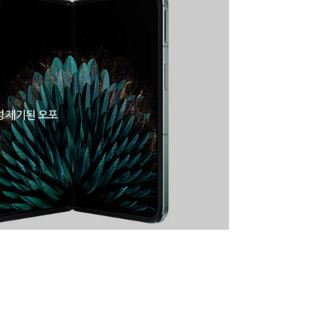
성 제기된 오포