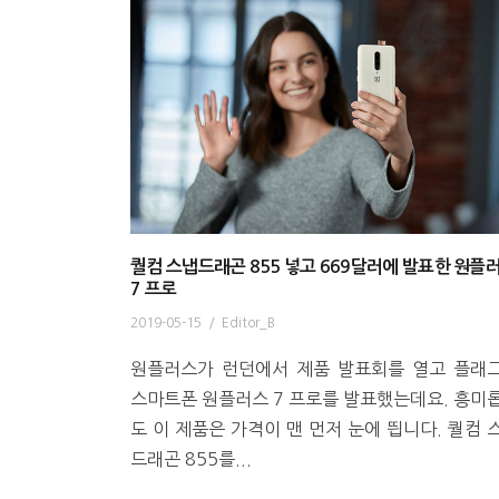
퀄컴 스냅드래곤 855 넣고 669달러에 발표한 원플
7 프로
2019-05-15
/
Editor_B
원플러스가 런던에서 제품 발표회를 열고 플래
스마트폰 원플러스 7 프로를 발표했는데요. 흥미
도 이 제품은 가격이 맨 먼저 눈에 띕니다. 퀄컴 
드래곤 855를...