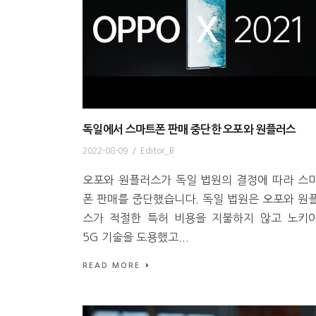
독일에서 스마트폰 판매 중단한 오포와 원플러스
2022-08-09
/
Editor_B
오포와 원플러스가 독일 법원의 결정에 따라 스
폰 판매를 중단했습니다. 독일 법원은 오포와 원
스가 적절한 특허 비용을 지불하지 않고 노키
5G 기술을 도용했고...
READ MORE