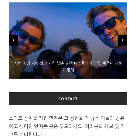
시력 조정 기능 얹고 가격 낮춘 공간 디스플레이 안경 ‘비추어 프로
D램 부족에 10억달러어치 아이폰18 프로세서 패키징 대기 중
300~400달러 반지형 스피커 준비하는 오픈AI
2’ 공개
CONTACT
스마트 장치를 직접 만져본 그 경험을 더 많은 이들과 공유
하고 싶다면 언제든 문은 두드리세요. 여러분의 제보 및 기
고를 기다립니다.