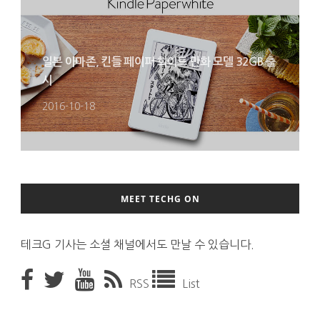
일본 아마존, 킨들 페이퍼 화이트 만화 모델 32GB 출
시
2016-10-18
MEET TECHG ON
테크G 기사는 소셜 채널에서도 만날 수 있습니다.
RSS
List