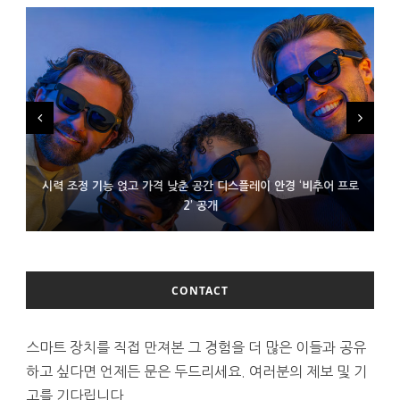
시력 조정 기능 얹고 가격 낮춘 공간 디스플레이 안경 ‘비추어 프로
D램 부족에 10억달러어치 아이폰18 프로세서 패키징 대기 중
300~400달러 반지형 스피커 준비하는 오픈AI
2’ 공개
CONTACT
스마트 장치를 직접 만져본 그 경험을 더 많은 이들과 공유
하고 싶다면 언제든 문은 두드리세요. 여러분의 제보 및 기
고를 기다립니다.