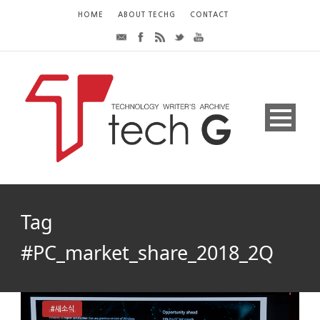
HOME
ABOUT TECHG
CONTACT
Tag
#PC_market_share_2018_2Q
#새소식