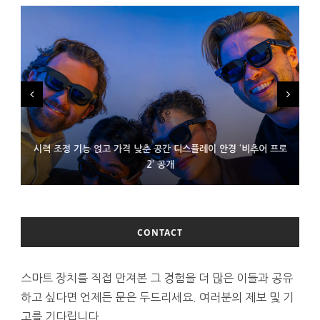
시력 조정 기능 얹고 가격 낮춘 공간 디스플레이 안경 ‘비추어 프로
D램 부족에 10억달러어치 아이폰18 프로세서 패키징 대기 중
300~400달러 반지형 스피커 준비하는 오픈AI
2’ 공개
CONTACT
스마트 장치를 직접 만져본 그 경험을 더 많은 이들과 공유
하고 싶다면 언제든 문은 두드리세요. 여러분의 제보 및 기
고를 기다립니다.