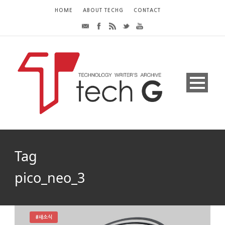
HOME
ABOUT TECHG
CONTACT
Tag
pico_neo_3
#새소식