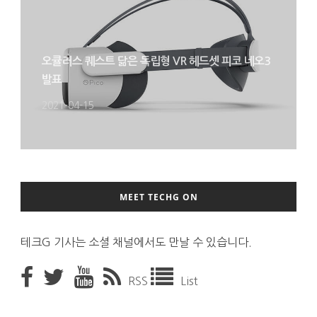
오큘러스 퀘스트 닮은 독립형 VR 헤드셋 피코 네오3
발표
2021-04-15
MEET TECHG ON
테크G 기사는 소셜 채널에서도 만날 수 있습니다.
RSS
List