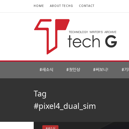
HOME
ABOUT TECHG
CONTACT
#새소식
#첫인상
#써보니!
#기
Tag
#pixel4_dual_sim
#새소식