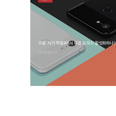
구글, 차기 픽셀4에서 듀얼 심 모드 활성화하나?
2019-02-11