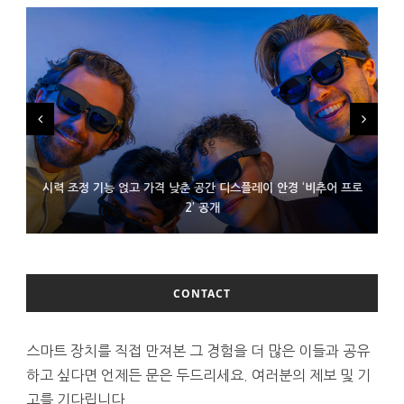
시력 조정 기능 얹고 가격 낮춘 공간 디스플레이 안경 ‘비추어 프로
D램 부족에 10억달러어치 아이폰18 프로세서 패키징 대기 중
300~400달러 반지형 스피커 준비하는 오픈AI
2’ 공개
CONTACT
스마트 장치를 직접 만져본 그 경험을 더 많은 이들과 공유
하고 싶다면 언제든 문은 두드리세요. 여러분의 제보 및 기
고를 기다립니다.