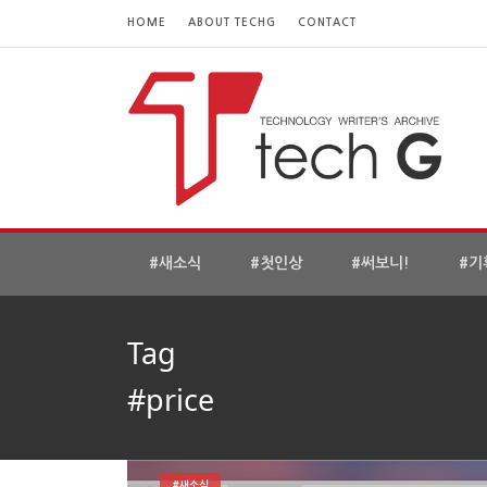
HOME
ABOUT TECHG
CONTACT
#새소식
#첫인상
#써보니!
#기
Tag
#price
#새소식