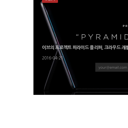
이브의 프로젝트 피라미드 플리퍼, 크라우드 개
2016-04-21