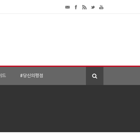
이드
#당신의평점