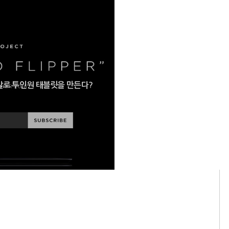
발로 투인원 태블릿을 만든다?