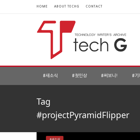
HOME
ABOUT TECHG
CONTACT
#새소식
#첫인상
#써보니!
#기
Tag
#projectPyramidFlipper
#새소식