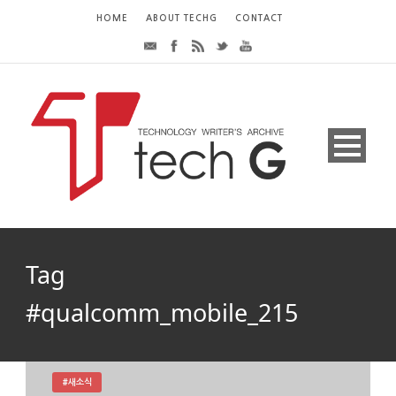
HOME
ABOUT TECHG
CONTACT
Tag
#qualcomm_mobile_215
#새소식