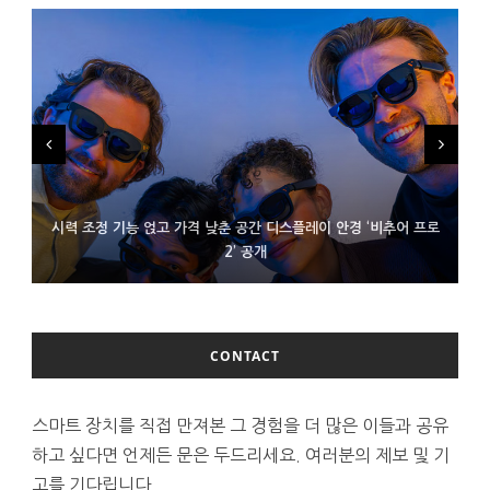
시력 조정 기능 얹고 가격 낮춘 공간 디스플레이 안경 ‘비추어 프로
D램 부족에 10억달러어치 아이폰18 프로세서 패키징 대기 중
300~400달러 반지형 스피커 준비하는 오픈AI
2’ 공개
CONTACT
스마트 장치를 직접 만져본 그 경험을 더 많은 이들과 공유
하고 싶다면 언제든 문은 두드리세요. 여러분의 제보 및 기
고를 기다립니다.