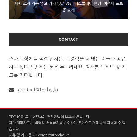
시력 조정 기능 얹고 가격 낮춘 공간 디스플레이 안경 ‘비추어 프로
D램 부족에 10억달러어치 아이폰18 프로세서 패키징 대기 중
300~400달러 반지형 스피커 준비하는 오픈AI
2’ 공개
CONTACT
스마트 장치를 직접 만져본 그 경험을 더 많은 이들과 공유
하고 싶다면 언제든 문은 두드리세요. 여러분의 제보 및 기
고를 기다립니다.
contact@techg.kr
TECHG의 모든 콘텐츠는 저작권법의 보호를 받습니다.
다만 저작자표시-비영리-변경금지를 준수하는 조건으로 저작물을 이용할 수 있
습니다.
제휴 및 기고 문의 :
contact@techg.kr