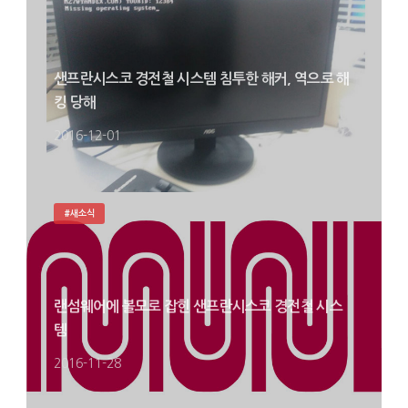
샌프란시스코 경전철 시스템 침투한 해커, 역으로 해
킹 당해
2016-12-01
#새소식
랜섬웨어에 볼모로 잡힌 샌프란시스코 경전철 시스
템
2016-11-28