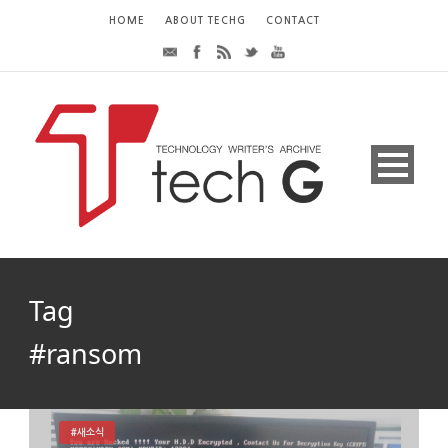
HOME
ABOUT TECHG
CONTACT
Tag
#ransom
#새소식