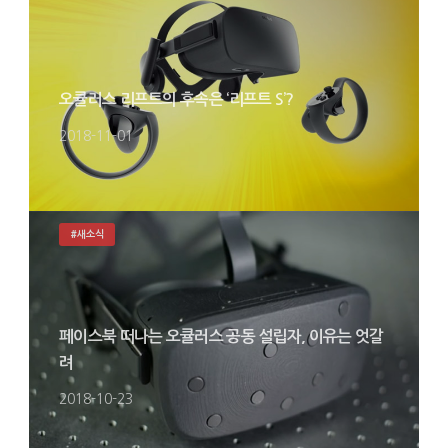
오큘러스 리프트의 후속은 ‘리프트 S’?
2018-11-01
#새소식
페이스북 떠나는 오큘러스 공동 설립자, 이유는 엇갈
려
2018-10-23