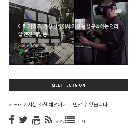
에픽 게임즈, 가상 현실에서 가상 현실 구축하는 언리
얼 엔진 개발 중
2016-02-05
MEET TECHG ON
테크G 기사는 소셜 채널에서도 만날 수 있습니다.
RSS
List