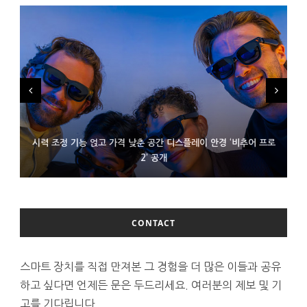
시력 조정 기능 얹고 가격 낮춘 공간 디스플레이 안경 ‘비추어 프로
D램 부족에 10억달러어치 아이폰18 프로세서 패키징 대기 중
300~400달러 반지형 스피커 준비하는 오픈AI
2’ 공개
CONTACT
스마트 장치를 직접 만져본 그 경험을 더 많은 이들과 공유
하고 싶다면 언제든 문은 두드리세요. 여러분의 제보 및 기
고를 기다립니다.