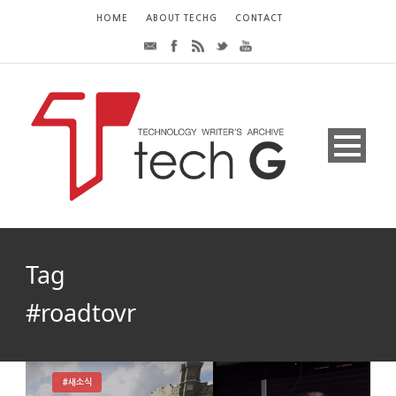
HOME
ABOUT TECHG
CONTACT
Tag
#roadtovr
#새소식