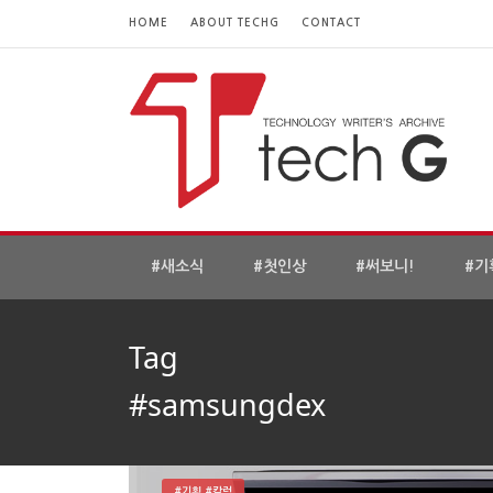
HOME
ABOUT TECHG
CONTACT
#새소식
#첫인상
#써보니!
#기
Tag
#samsungdex
#기획 #칼럼