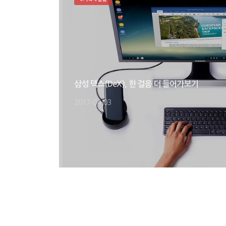
삼성 덱스(DeX), 한 걸음 더 들어가보기
2017-04-03