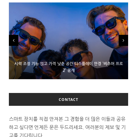
시력 조정 기능 얹고 가격 낮춘 공간 디스플레이 안경 ‘비추어 프로
D램 부족에 10억달러어치 아이폰18 프로세서 패키징 대기 중
300~400달러 반지형 스피커 준비하는 오픈AI
2’ 공개
CONTACT
스마트 장치를 직접 만져본 그 경험을 더 많은 이들과 공유
하고 싶다면 언제든 문은 두드리세요. 여러분의 제보 및 기
고를 기다립니다.