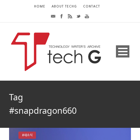
HOME
ABOUT TECHG
CONTACT
Tag
#snapdragon660
#새소식