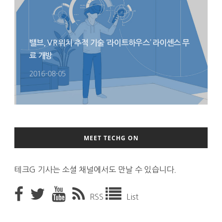
밸브, VR 위치 추적 기술 ‘라이트하우스’ 라이센스 무
료 개방
2016-08-05
MEET TECHG ON
테크G 기사는 소셜 채널에서도 만날 수 있습니다.
RSS
List