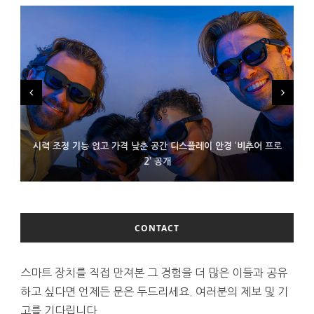
시력 조정 기능 얹고 가격 낮춘 공간 디스플레이 안경 ‘비추어 프로
D램 부족에 10억달러어치 아이폰18 프로세서 패키징 대기 중
300~400달러 반지형 스피커 준비하는 오픈AI
2’ 공개
CONTACT
스마트 장치를 직접 만져본 그 경험을 더 많은 이들과 공유
하고 싶다면 언제든 문은 두드리세요. 여러분의 제보 및 기
고를 기다립니다.