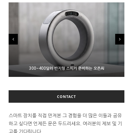
9월 4일부터 서비스 접는 안드로이드 장치용 구글 어시스턴트
300~400달러 반지형 스피커 준비하는 오픈AI
조용히 스팀 프레임 검증 요구사항 바꾼 밸브
CONTACT
스마트 장치를 직접 만져본 그 경험을 더 많은 이들과 공유
하고 싶다면 언제든 문은 두드리세요. 여러분의 제보 및 기
고를 기다립니다.