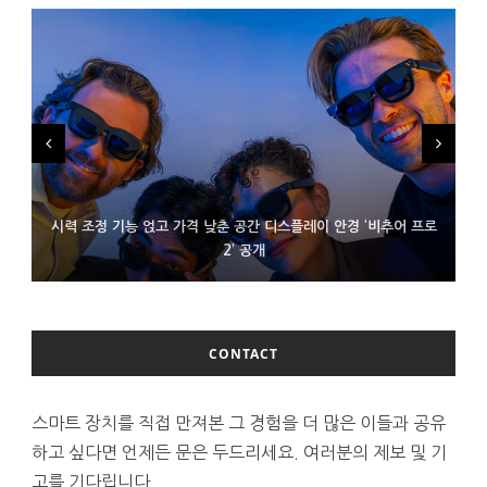
시력 조정 기능 얹고 가격 낮춘 공간 디스플레이 안경 ‘비추어 프로
D램 부족에 10억달러어치 아이폰18 프로세서 패키징 대기 중
300~400달러 반지형 스피커 준비하는 오픈AI
2’ 공개
CONTACT
스마트 장치를 직접 만져본 그 경험을 더 많은 이들과 공유
하고 싶다면 언제든 문은 두드리세요. 여러분의 제보 및 기
고를 기다립니다.