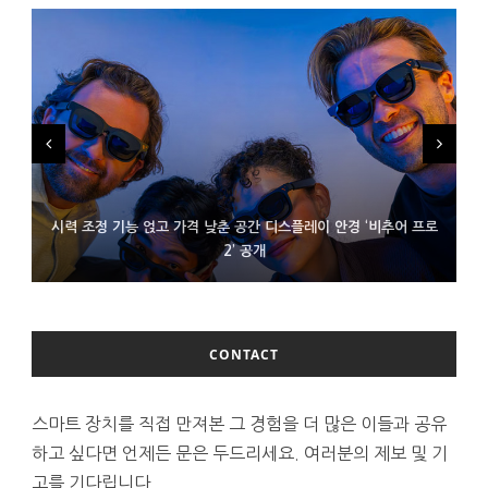
시력 조정 기능 얹고 가격 낮춘 공간 디스플레이 안경 ‘비추어 프로
D램 부족에 10억달러어치 아이폰18 프로세서 패키징 대기 중
300~400달러 반지형 스피커 준비하는 오픈AI
2’ 공개
CONTACT
스마트 장치를 직접 만져본 그 경험을 더 많은 이들과 공유
하고 싶다면 언제든 문은 두드리세요. 여러분의 제보 및 기
고를 기다립니다.