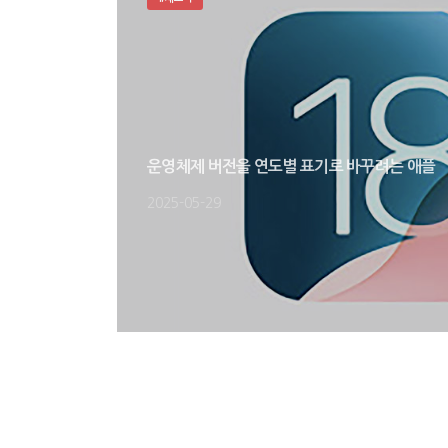
운영체제 버전을 연도별 표기로 바꾸려는 애플
2025-05-29