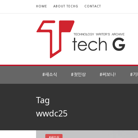
HOME
ABOUT TECHG
CONTACT
#새소식
#첫인상
#써보니!
#기
Tag
wwdc25
#새소식