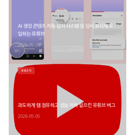
AI 생성 콘텐츠 자동 감지 시스템 및 상시 표시제 도
입하는 유튜브
2026-05-28
#새소식
과도하게 램 점유하고 성능 저하 일으킨 유튜브 버그
2026-05-05