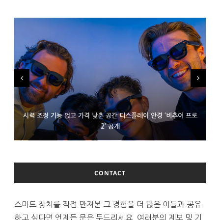
시력 조정 기능 얹고 가격 낮춘 공간 디스플레이 안경 ‘비추어 프로
D램 부족에 10억달러어치 아이폰18 프로세서 패키징 대기 중
300~400달러 반지형 스피커 준비하는 오픈AI
2’ 공개
CONTACT
스마트 장치를 직접 만져본 그 경험을 더 많은 이들과 공유
하고 싶다면 언제든 문은 두드리세요. 여러분의 제보 및 기