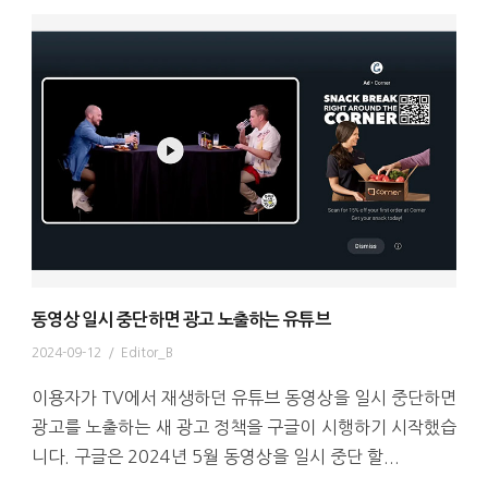
동영상 일시 중단하면 광고 노출하는 유튜브
2024-09-12
/
Editor_B
이용자가 TV에서 재생하던 유튜브 동영상을 일시 중단하면
광고를 노출하는 새 광고 정책을 구글이 시행하기 시작했습
니다. 구글은 2024년 5월 동영상을 일시 중단 할...