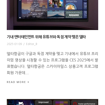
기내 엔터테인먼트 위해 유튜브와 독점 계약 맺은 델타
2025-01-09
/
Editor_B
델타항공이 구글과 독점 계약을 맺고 기내에서 유튜브 프리
미엄 영상을 시청할 수 있는 프로그램을 CES 2025에서 발
표했습니다. 델타항공은 스카이마일스 상용고객 프로그램
회원 가운데...
READ MORE