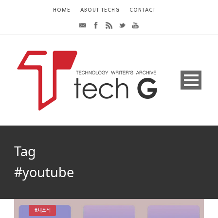
HOME
ABOUT TECHG
CONTACT
Tag
#youtube
#새소식