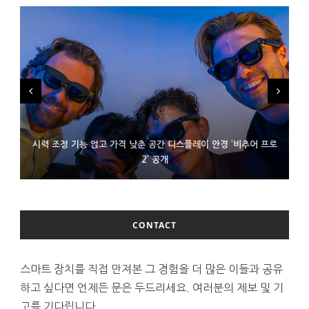
시력 조정 기능 얹고 가격 낮춘 공간 디스플레이 안경 ‘비추어 프로
D램 부족에 10억달러어치 아이폰18 프로세서 패키징 대기 중
300~400달러 반지형 스피커 준비하는 오픈AI
2’ 공개
CONTACT
스마트 장치를 직접 만져본 그 경험을 더 많은 이들과 공유
하고 싶다면 언제든 문은 두드리세요. 여러분의 제보 및 기
고를 기다립니다.