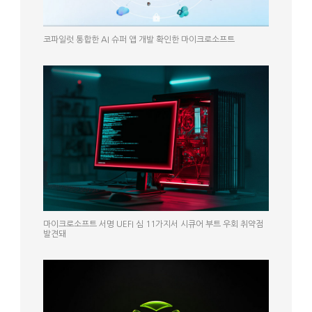
코파일럿 통합한 AI 슈퍼 앱 개발 확인한 마이크로소프트
마이크로소프트 서명 UEFI 심 11가지서 시큐어 부트 우회 취약점
발견돼