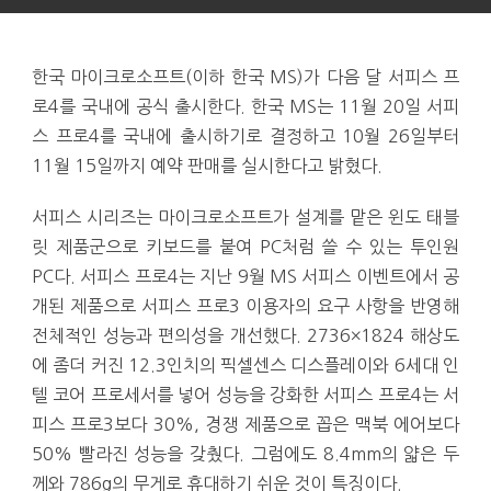
한국 마이크로소프트(이하 한국 MS)가 다음 달 서피스 프
로4를 국내에 공식 출시한다. 한국 MS는 11월 20일 서피
스 프로4를 국내에 출시하기로 결정하고 10월 26일부터
11월 15일까지 예약 판매를 실시한다고 밝혔다.
서피스 시리즈는 마이크로소프트가 설계를 맡은 윈도 태블
릿 제품군으로 키보드를 붙여 PC처럼 쓸 수 있는 투인원
PC다. 서피스 프로4는 지난 9월 MS 서피스 이벤트에서 공
개된 제품으로 서피스 프로3 이용자의 요구 사항을 반영해
전체적인 성능과 편의성을 개선했다. 2736×1824 해상도
에 좀더 커진 12.3인치의 픽셀센스 디스플레이와 6세대 인
텔 코어 프로세서를 넣어 성능을 강화한 서피스 프로4는 서
피스 프로3보다 30%, 경쟁 제품으로 꼽은 맥북 에어보다
50% 빨라진 성능을 갖췄다. 그럼에도 8.4mm의 얇은 두
께와 786g의 무게로 휴대하기 쉬운 것이 특징이다.