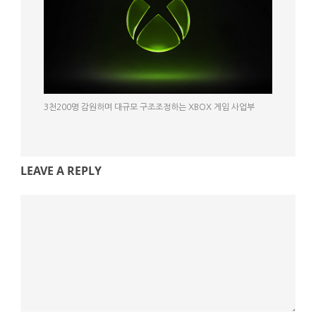
3천200명 감원하며 대규모 구조조정하는 XBOX 게임 사업부
LEAVE A REPLY