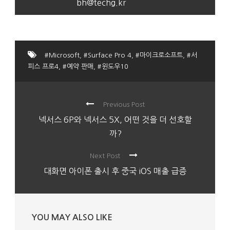
bh@techg.kr
#Microsoft
,
#Surface Pro 4
,
#마이크로소프트
,
#서
피스 프로4
,
#예약 판매
,
#윈도우10
Previous Post
넥서스 6P와 넥서스 5X, 어떤 것을 더 선호할
까?
Next Post
대화면 아이폰 출시 후 중국 iOS 매출 급증
YOU MAY ALSO LIKE