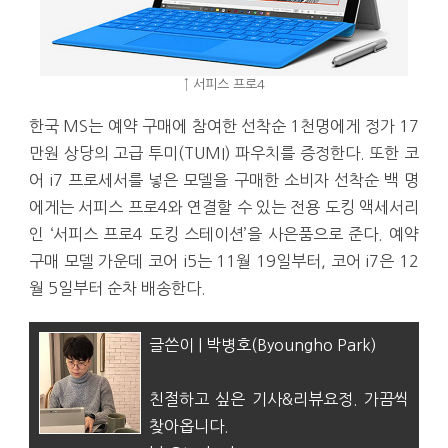
↑ 서피스 프로4
한국 MS는 예약 구매에 참여한 선착순 1천명에게 정가 17
만원 상당의 고급 투미(TUMI) 파우치를 증정한다. 또한 코
어 i7 프로세서를 넣은 모델을 구매한 소비자 선착순 백 명
에게는 서피스 프로4와 연결할 수 있는 전용 도킹 액세서리
인 ‘서피스 프로4 도킹 스테이션’을 사은품으로 준다. 예약
구매 모델 가운데 코어 i5는 11월 19일부터, 코어 i7은 12
월 5일부터 순차 배송한다.
글쓴이 | 박병호(Byoungho Park)
친절하고 싶은 기사&리뷰요정. 가끔씩
찾아옵니다.