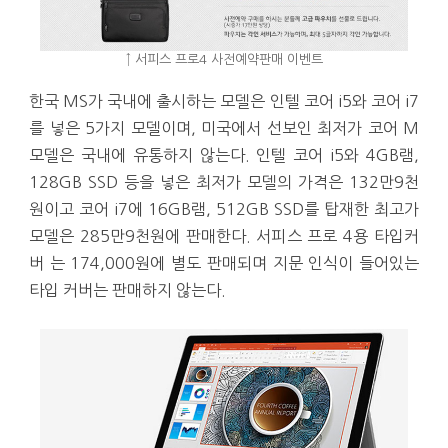
↑ 서피스 프로4 사전예약판매 이벤트
한국 MS가 국내에 출시하는 모델은 인텔 코어 i5와 코어 i7
를 넣은 5가지 모델이며, 미국에서 선보인 최저가 코어 M
모델은 국내에 유통하지 않는다. 인텔 코어 i5와 4GB램,
128GB SSD 등을 넣은 최저가 모델의 가격은 132만9천
원이고 코어 i7에 16GB램, 512GB SSD를 탑재한 최고가
모델은 285만9천원에 판매한다. 서피스 프로 4용 타입커
버 는 174,000원에 별도 판매되며 지문 인식이 들어있는
타입 커버는 판매하지 않는다.