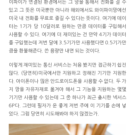
이파이가 연결된 환경에서는 그 망을 통해서 전화를 걸 수
있고 그 뜻은 미국뿐만 아니라 해외에서도 와이파이망에선
미국 내 전화를 무료로 즐길 수 있다는 뜻이다. 여기에 데이
터는 1기가 당 10달러로 원하는 만큼 데이터를 구입해서
사용할 수 있다. 여기에 더 재미있는 건 만약 4기가 데이터
를 구입했는데 저번 달에 3.5기가만 사용했다면 0.5기가만
큼을 환불해준다. 쓴 용량만 내면 되는 것이다.
이렇게 재미있는 통신 서비스는 처음 봤지만 접근하기 쉽진
않다. (당연히)미국에서만 지원하고 정해진 기기만 지원한
다. 아이폰이나 많은 안드로이드폰을 사용할 수 없다. 두 가
지 망을 자유자재로 옮겨야 해서 그 기능을 지원하는 몇몇
기기만 사용할 수 있는데 그 중 하나가 최근 출시한 넥서스
6P다. 그런데 필자가 운 좋게 저번 주에 이 기기를 손에 넣
었다. 그럼 당연히 시도해봐야 하지 않겠는가.