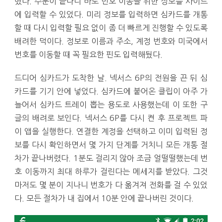
했다. 주문이 끝나니 바로 번호 이동을 위한 정보를 사이트
에 입력할 수 있었다. 미리 정보를 입력하면 심카드를 개통
할 때 다시 입력할 필요 없이 좀 더 빠르게 진행할 수 있도록
배려한 덕이다. 정보로 이름과 주소, 계정 번호와 미국에서
번호를 이동할 때 꼭 필요한 핀도 입력해뒀다.
드디어 심카드가 도착한 날. 넥서스 6P의 전원을 끈 뒤 심
카드를 기기 안에 넣었다. 심카드에 붙어온 클립이 아주 가
늘어서 심카드 트레이 뽑는 용도로 사용했는데 이 또한 구
글의 배려로 보인다. 넥서스 6P를 다시 켠 후 프로젝트 파
이 앱을 실행한다. 연결한 계정을 선택하고 이미 입력된 정
보를 다시 확인하면서 몇 가지 단계를 거치니 모든 개통 절
차가 끝나버렸다. 1분도 걸리지 않아 조금 얼떨떨했는데 번
호 이동까지 최대 하루가 걸린다는 메세지를 받았다. 그것
마저도 몇 분이 지나니 번호가 다 옮겨져 전화를 걸 수 있었
다. 모든 절차가 내 집에서 10분 안에 끝나버린 것이다.