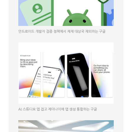
안드로이드 개발자 검증 정책에서 제재 대상국 제외하는 구글
AI 스튜디오 앱 접고 제미나이에 앱 생성 통합하는 구글