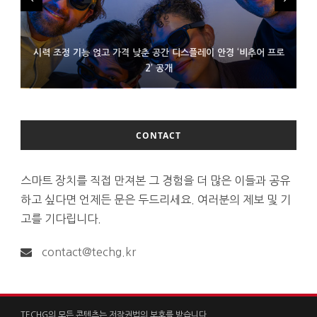
시력 조정 기능 얹고 가격 낮춘 공간 디스플레이 안경 ‘비추어 프로
D램 부족에 10억달러어치 아이폰18 프로세서 패키징 대기 중
300~400달러 반지형 스피커 준비하는 오픈AI
2’ 공개
CONTACT
스마트 장치를 직접 만져본 그 경험을 더 많은 이들과 공유
하고 싶다면 언제든 문은 두드리세요. 여러분의 제보 및 기
고를 기다립니다.
contact@techg.kr
TECHG의 모든 콘텐츠는 저작권법의 보호를 받습니다.