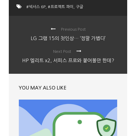
#넥서스 6P
,
#프로젝트 파이
,
구글
Previous Post
LG 그램 15의 첫인상… ‘정말 가볍다’
Next Post
HP 엘리트 x2, 서피스 프로와 붙어볼만 한데?
YOU MAY ALSO LIKE