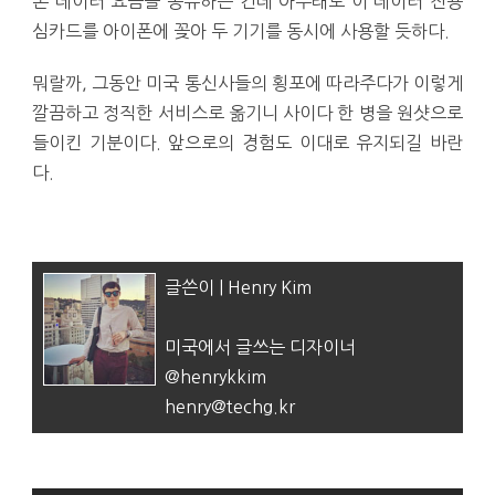
존 데이터 요금을 공유하는 건데 아무래도 이 데이터 전용
심카드를 아이폰에 꽂아 두 기기를 동시에 사용할 듯하다.
뭐랄까, 그동안 미국 통신사들의 횡포에 따라주다가 이렇게
깔끔하고 정직한 서비스로 옮기니 사이다 한 병을 원샷으로
들이킨 기분이다. 앞으로의 경험도 이대로 유지되길 바란
다.
글쓴이 | Henry Kim
미국에서 글쓰는 디자이너
@henrykkim
henry@techg.kr